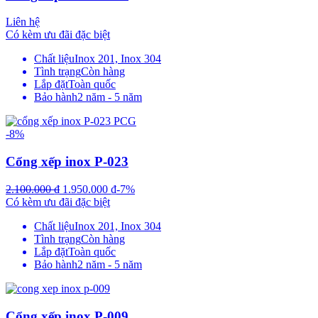
Liên hệ
Có kèm ưu đãi đặc biệt
Chất liệu
Inox 201, Inox 304
Tình trạng
Còn hàng
Lắp đặt
Toàn quốc
Bảo hành
2 năm - 5 năm
-8%
Cổng xếp inox P-023
2.100.000
₫
1.950.000
₫
-7%
Có kèm ưu đãi đặc biệt
Chất liệu
Inox 201, Inox 304
Tình trạng
Còn hàng
Lắp đặt
Toàn quốc
Bảo hành
2 năm - 5 năm
Cổng xếp inox P-009