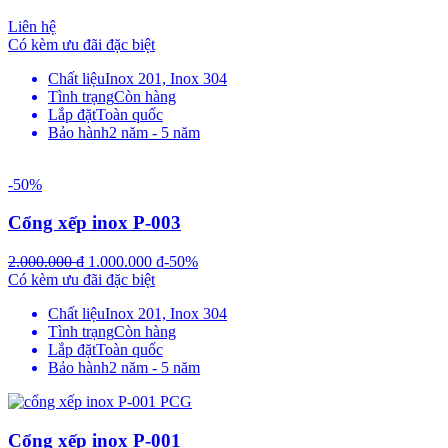
Liên hệ
Có kèm ưu đãi đặc biệt
Chất liệu
Inox 201, Inox 304
Tình trạng
Còn hàng
Lắp đặt
Toàn quốc
Bảo hành
2 năm - 5 năm
-50%
Cổng xếp inox P-003
2.000.000
₫
1.000.000
₫
-50%
Có kèm ưu đãi đặc biệt
Chất liệu
Inox 201, Inox 304
Tình trạng
Còn hàng
Lắp đặt
Toàn quốc
Bảo hành
2 năm - 5 năm
Cổng xếp inox P-001