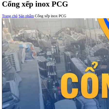
Cổng xếp inox PCG
Trang chủ
Sản phẩm
Cổng xếp inox PCG