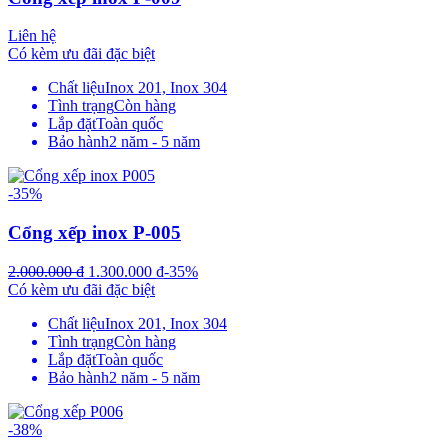
Liên hệ
Có kèm ưu đãi đặc biệt
Chất liệu
Inox 201, Inox 304
Tình trạng
Còn hàng
Lắp đặt
Toàn quốc
Bảo hành
2 năm - 5 năm
-35%
Cổng xếp inox P-005
2.000.000
₫
1.300.000
₫
-35%
Có kèm ưu đãi đặc biệt
Chất liệu
Inox 201, Inox 304
Tình trạng
Còn hàng
Lắp đặt
Toàn quốc
Bảo hành
2 năm - 5 năm
-38%